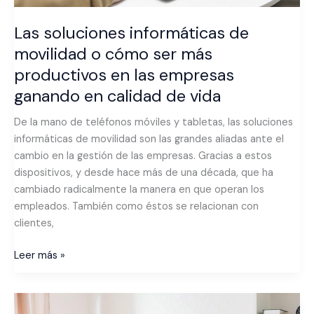
las
empresas
Las soluciones informáticas de
ganando
movilidad o cómo ser más
en
productivos en las empresas
calidad
ganando en calidad de vida
de
vida
De la mano de teléfonos móviles y tabletas, las soluciones
informáticas de movilidad son las grandes aliadas ante el
cambio en la gestión de las empresas. Gracias a estos
dispositivos, y desde hace más de una década, que ha
cambiado radicalmente la manera en que operan los
empleados. También como éstos se relacionan con
clientes,
Leer más »
Teletrabajo,