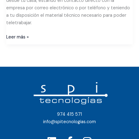
desde tu casa, estando en contacto directo con la
empresa por correo electrónico o por teléfono y teniendo
a tu disposición el material técnico necesario para poder
teletrabajar.
Leer más »
974 415 571
info@spitecnologias.com