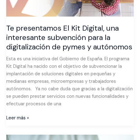
la
digitalización
de
pymes
Te presentamos El Kit Digital, una
y
interesante subvención para la
autónomos
digitalización de pymes y autónomos
Esta es una iniciativa del Gobierno de España. El programa
Kit Digital ha nacido con el objetivo de subvencionar la
implantación de soluciones digitales en pequeñas y
medianas empresas, microempresas y trabajadores
autónomos. Ya no cabe duda que gracias a la digitalización
se pueden prestar servicios con nuevas funcionalidades y
efectuar procesos de una
Leer más »
AHORA