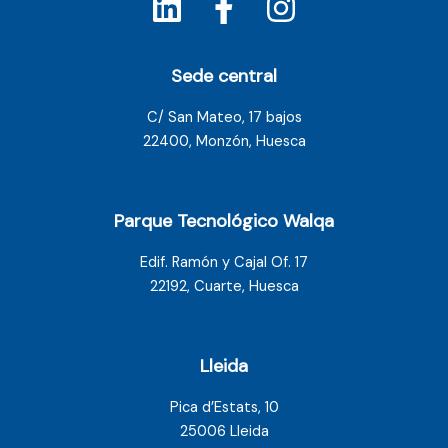
Sede central
C/ San Mateo, 17 bajos
22400, Monzón, Huesca
Parque Tecnológico Walqa
Edif. Ramón y Cajal Of. 17
22192, Cuarte, Huesca
Lleida
Pica d’Estats, 10
25006 Lleida