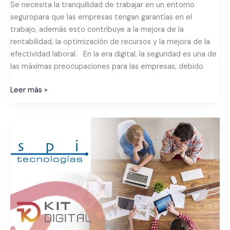
Se necesita la tranquilidad de trabajar en un entorno
seguropara que las empresas tengan garantías en el
trabajo, además esto contribuye a la mejora de la
rentabilidad, la optimización de recursos y la mejora de la
efectividad laboral. En la era digital, la seguridad es una de
las máximas preocupaciones para las empresas, debido
Leer más »
Te
presentamos
El
Kit
Digital,
una
interesante
subvención
para