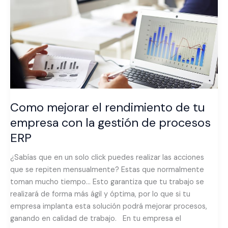
de
tu
empresa
con
la
gestión
de
procesos
ERP
Como mejorar el rendimiento de tu
empresa con la gestión de procesos
ERP
¿Sabías que en un solo click puedes realizar las acciones
que se repiten mensualmente? Estas que normalmente
toman mucho tiempo… Esto garantiza que tu trabajo se
realizará de forma más ágil y óptima, por lo que si tu
empresa implanta esta solución podrá mejorar procesos,
ganando en calidad de trabajo. En tu empresa el