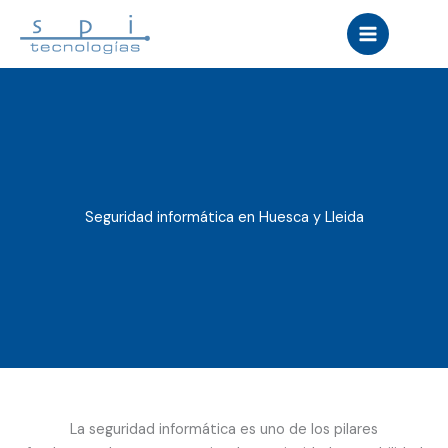
Ir
al
contenido
Seguridad informática en Huesca y Lleida
La seguridad informática es uno de los pilares