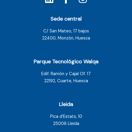
Sede central
C/ San Mateo, 17 bajos
22400, Monzón, Huesca
Parque Tecnológico Walqa
Edif. Ramón y Cajal Of. 17
22192, Cuarte, Huesca
Lleida
Pica d’Estats, 10
25006 Lleida