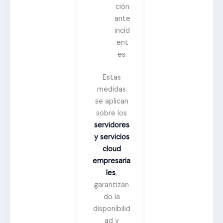
ción
ante
incid
ent
es.
Estas
medidas
se aplican
sobre los
servidores
y servicios
cloud
empresaria
les
,
garantizan
do la
disponibilid
ad y