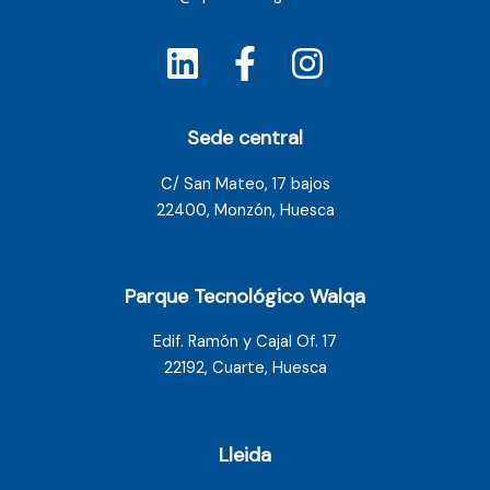
Sede central
C/ San Mateo, 17 bajos
22400, Monzón, Huesca
Parque Tecnológico Walqa
Edif. Ramón y Cajal Of. 17
22192, Cuarte, Huesca
Lleida