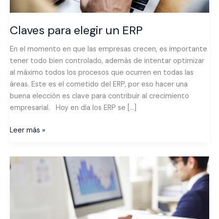
Claves para elegir un ERP
En el momento en que las empresas crecen, es importante
tener todo bien controlado, además de intentar optimizar
al máximo todos los procesos que ocurren en todas las
áreas. Este es el cometido del ERP, por eso hacer una
buena elección es clave para contribuir al crecimiento
empresarial. Hoy en día los ERP se […]
Leer más »
Como
mejorar
el
rendimiento
de