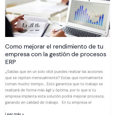
tu
empresa
con
la
gestión
de
procesos
ERP
Como mejorar el rendimiento de tu
empresa con la gestión de procesos
ERP
¿Sabías que en un solo click puedes realizar las acciones
que se repiten mensualmente? Estas que normalmente
toman mucho tiempo… Esto garantiza que tu trabajo se
realizará de forma más ágil y óptima, por lo que si tu
empresa implanta esta solución podrá mejorar procesos,
ganando en calidad de trabajo. En tu empresa el
Leer más »