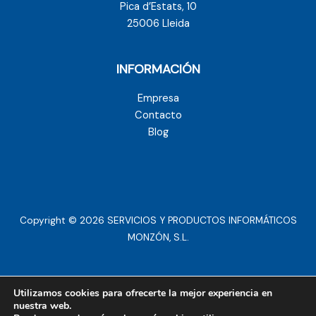
Pica d’Estats, 10
25006 Lleida
INFORMACIÓN
Empresa
Contacto
Blog
Copyright © 2026 SERVICIOS Y PRODUCTOS INFORMÁTICOS
MONZÓN, S.L.
Aviso legal
Utilizamos cookies para ofrecerte la mejor experiencia en
nuestra web.
Política de privacidad