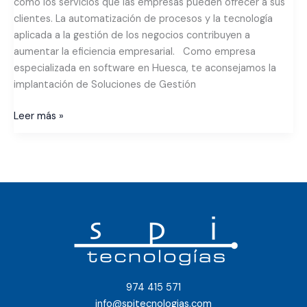
como los servicios que las empresas pueden ofrecer a sus
clientes. La automatización de procesos y la tecnología
aplicada a la gestión de los negocios contribuyen a
aumentar la eficiencia empresarial. Como empresa
especializada en software en Huesca, te aconsejamos la
implantación de Soluciones de Gestión
Leer más »
974 415 571
info@spitecnologias.com