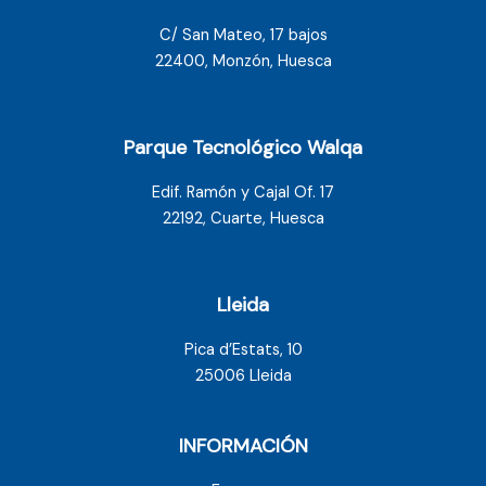
C/ San Mateo, 17 bajos
22400, Monzón, Huesca
Parque Tecnológico Walqa
Edif. Ramón y Cajal Of. 17
22192, Cuarte, Huesca
Lleida
Pica d’Estats, 10
25006 Lleida
INFORMACIÓN