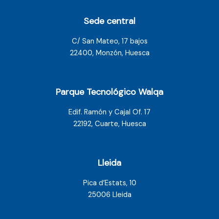
Sede central
C/ San Mateo, 17 bajos
22400, Monzón, Huesca
Parque Tecnológico Walqa
Edif. Ramón y Cajal Of. 17
22192, Cuarte, Huesca
Lleida
Pica d’Estats, 10
25006 Lleida