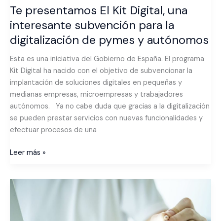
pymes
Te presentamos El Kit Digital, una
y
interesante subvención para la
autónomos
digitalización de pymes y autónomos
Esta es una iniciativa del Gobierno de España. El programa
Kit Digital ha nacido con el objetivo de subvencionar la
implantación de soluciones digitales en pequeñas y
medianas empresas, microempresas y trabajadores
autónomos. Ya no cabe duda que gracias a la digitalización
se pueden prestar servicios con nuevas funcionalidades y
efectuar procesos de una
Leer más »
AHORA
CRM,
el
software