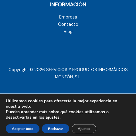
INFORMACIÓN
Empresa
Contacto
Blog
Copyright © 2026 SERVICIOS Y PRODUCTOS INFORMÁTICOS
MONZÓN, S.L.
Aviso legal
Utilizamos cookies para ofrecerte la mejor experiencia en
nuestra web.
Política de privacidad
Puedes aprender más sobre qué cookies utilizamos o
Política de Cookies
desactivarlas en los
ajustes
.
Aceptar todo
Rechazar
Ajustes