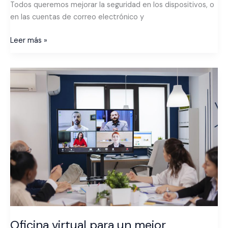
Todos queremos mejorar la seguridad en los dispositivos, o
en las cuentas de correo electrónico y
Leer más »
Oficina
virtual
para
un
mejor
rendimiento
profesional
Oficina virtual para un mejor