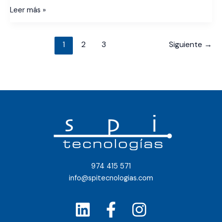
Leer más »
1
2
3
Siguiente
→
974 415 571
info@spitecnologias.com