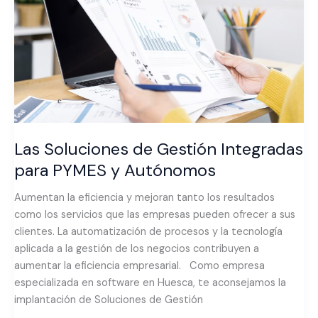
Integradas
para
PYMES
y
Autónomos
Las Soluciones de Gestión Integradas
para PYMES y Autónomos
Aumentan la eficiencia y mejoran tanto los resultados
como los servicios que las empresas pueden ofrecer a sus
clientes. La automatización de procesos y la tecnología
aplicada a la gestión de los negocios contribuyen a
aumentar la eficiencia empresarial. Como empresa
especializada en software en Huesca, te aconsejamos la
implantación de Soluciones de Gestión