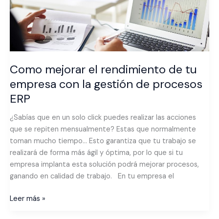
con
la
gestión
de
procesos
ERP
Como mejorar el rendimiento de tu
empresa con la gestión de procesos
ERP
¿Sabías que en un solo click puedes realizar las acciones
que se repiten mensualmente? Estas que normalmente
toman mucho tiempo… Esto garantiza que tu trabajo se
realizará de forma más ágil y óptima, por lo que si tu
empresa implanta esta solución podrá mejorar procesos,
ganando en calidad de trabajo. En tu empresa el
Leer más »