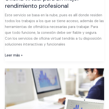
rendimiento profesional
Este servicio se basa en la nube, pues es allí donde residen
todos los trabajos a los que se tiene acceso, además de las
herramientas de ofimática necesarias para trabajar. Para
que todo funcione, la conexión debe ser fiable y segura.
Con los servicios de oficina virtual tendrás a tu disposición
soluciones interactivas y funcionales
Leer más »
Como
mejorar
el
rendimiento
de
tu
empresa