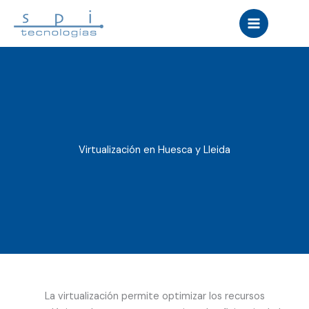
Ir
al
contenido
Virtualización en Huesca y Lleida
La virtualización permite optimizar los recursos