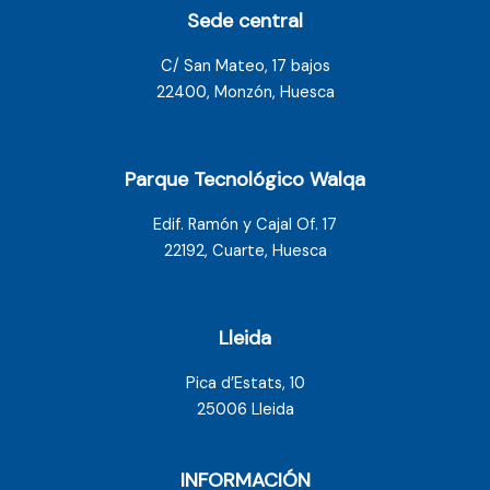
Sede central
C/ San Mateo, 17 bajos
22400, Monzón, Huesca
Parque Tecnológico Walqa
Edif. Ramón y Cajal Of. 17
22192, Cuarte, Huesca
Lleida
Pica d’Estats, 10
25006 Lleida
INFORMACIÓN