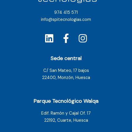
974 415 571
info@spitecnologias.com
Sede central
C/ San Mateo, 17 bajos
22400, Monzón, Huesca
Parque Tecnológico Walqa
Edif. Ramón y Cajal Of. 17
22192, Cuarte, Huesca