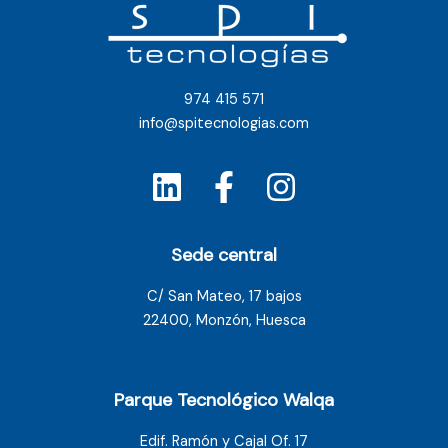
974 415 571
info@spitecnologias.com
Sede central
C/ San Mateo, 17 bajos
22400, Monzón, Huesca
Parque Tecnológico Walqa
Edif. Ramón y Cajal Of. 17