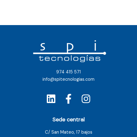
974 415 571
info@spitecnologias.com
Sede central
C/ San Mateo, 17 bajos