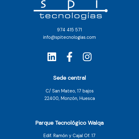
974 415 571
info@spitecnologias.com
Sede central
C/ San Mateo, 17 bajos
22400, Monzón, Huesca
Parque Tecnológico Walqa
Edif. Ramón y Cajal Of. 17