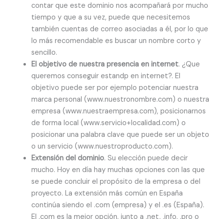
contar que este dominio nos acompañará por mucho
tiempo y que a su vez, puede que necesitemos
también cuentas de correo asociadas a él, por lo que
lo más recomendable es buscar un nombre corto y
sencillo.
El objetivo de nuestra presencia en internet
. ¿Que
queremos conseguir estandp en internet?. El
objetivo puede ser por ejemplo potenciar nuestra
marca personal (www.nuestronombre.com) o nuestra
empresa (www.nuestraempresa.com), posicionarnos
de forma local (www.servicio+localidad.com) o
posicionar una palabra clave que puede ser un objeto
o un servicio (www.nuestroproducto.com).
Extensión del dominio
. Su elección puede decir
mucho. Hoy en día hay muchas opciones con las que
se puede concluir el propósito de la empresa o del
proyecto. La extensión más común en España
continúa siendo el .com (empresa) y el .es (España).
El .com es la mejor opción, junto a .net, .info, .pro o