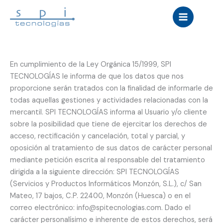
Ir
al
contenido
En cumplimiento de la Ley Orgánica 15/1999, SPI
TECNOLOGÍAS le informa de que los datos que nos
proporcione serán tratados con la finalidad de informarle de
todas aquellas gestiones y actividades relacionadas con la
mercantil. SPI TECNOLOGÍAS informa al Usuario y/o cliente
sobre la posibilidad que tiene de ejercitar los derechos de
acceso, rectificación y cancelación, total y parcial, y
oposición al tratamiento de sus datos de carácter personal
mediante petición escrita al responsable del tratamiento
dirigida a la siguiente dirección: SPI TECNOLOGÍAS
(Servicios y Productos Informáticos Monzón, S.L.), c/ San
Mateo, 17 bajos, C.P. 22400, Monzón (Huesca) o en el
correo electrónico: info@spitecnologias.com. Dado el
carácter personalísimo e inherente de estos derechos, será