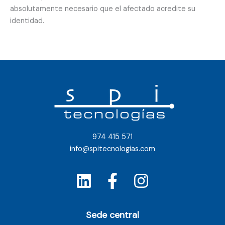
absolutamente necesario que el afectado acredite su
identidad.
974 415 571
info@spitecnologias.com
Sede central