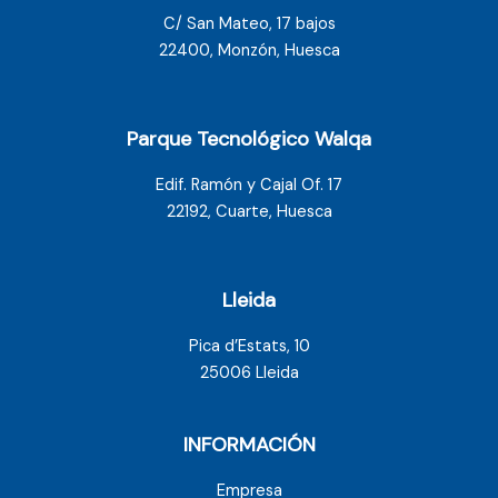
C/ San Mateo, 17 bajos
22400, Monzón, Huesca
Parque Tecnológico Walqa
Edif. Ramón y Cajal Of. 17
22192, Cuarte, Huesca
Lleida
Pica d’Estats, 10
25006 Lleida
INFORMACIÓN
Empresa